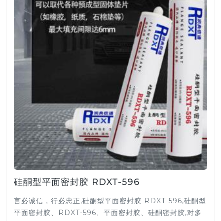
硅酮型平面密封胶 RDXT-596
言必诚信，行必忠正,硅酮型平面密封胶 RDXT-596,硅酮型
平面密封胶、RDXT-596、平面密封胶、硅酮密封胶,对多