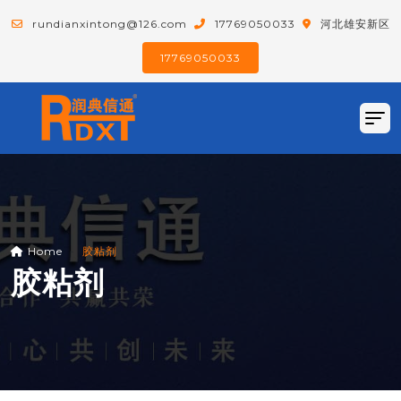
rundianxintong@126.com
17769050033
河北雄安新区
17769050033
Home
胶粘剂
胶粘剂