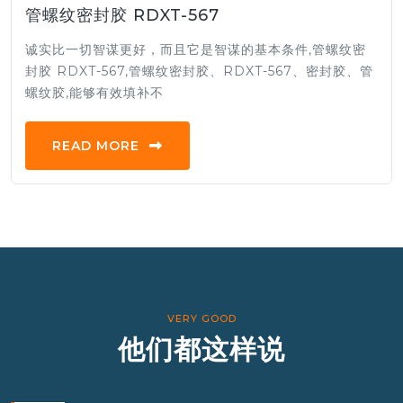
管螺纹密封胶 RDXT-567
诚实比一切智谋更好，而且它是智谋的基本条件,管螺纹密
封胶 RDXT-567,管螺纹密封胶、RDXT-567、密封胶、管
螺纹胶,能够有效填补不
READ MORE
VERY GOOD
他们都这样说