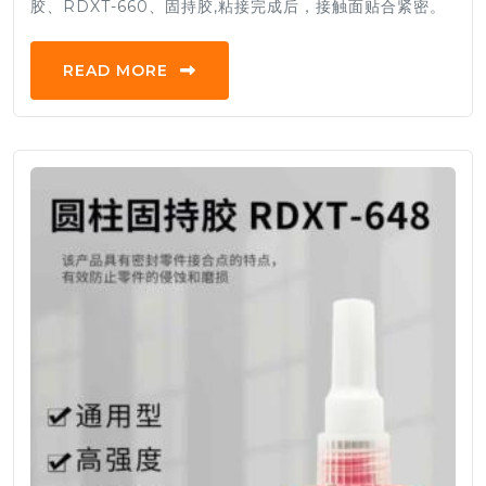
胶、RDXT-660、固持胶,粘接完成后，接触面贴合紧密。
READ MORE