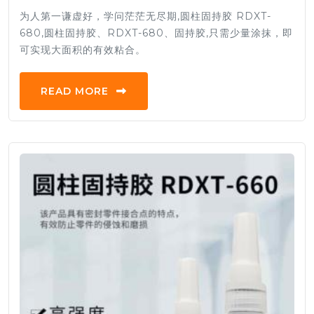
为人第一谦虚好，学问茫茫无尽期,圆柱固持胶 RDXT-
680,圆柱固持胶、RDXT-680、固持胶,只需少量涂抹，即
可实现大面积的有效粘合。
READ MORE