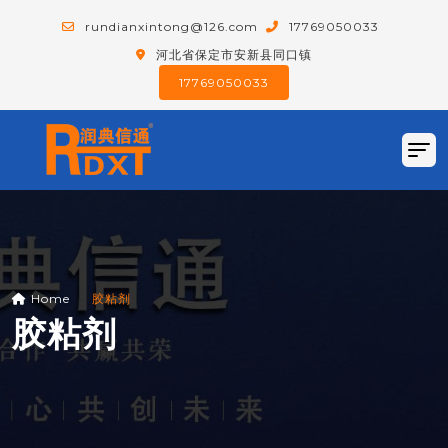
rundianxintong@126.com
17769050033
河北省保定市安新县同口镇
17769050033
Home
胶粘剂
胶粘剂