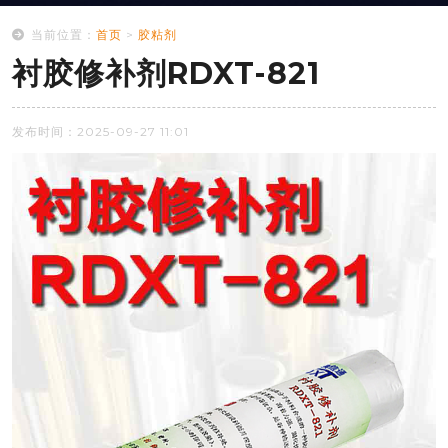
当前位置：
首页
>
胶粘剂
衬胶修补剂RDXT-821
发布时间：2025-09-27 11:01