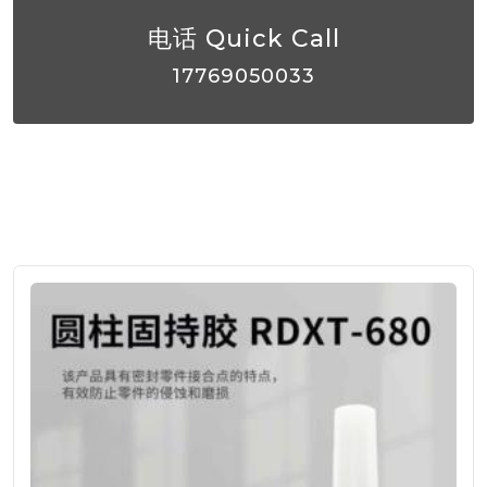
电话 Quick Call
17769050033